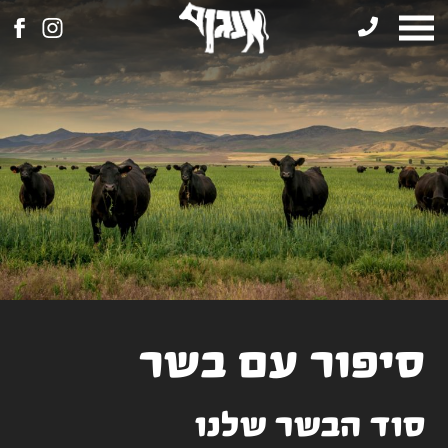
דלג לתוכן
דלג לתחתית הדף
דלג לסרגל הניווט
סיפור עם בשר
סוד הבשר שלנו