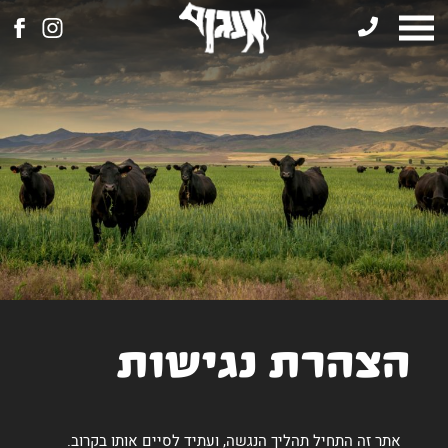
דלג לתוכן
דלג לתחתית הדף
דלג לסרגל הניווט
הצהרת נגישות
אתר זה התחיל תהליך הנגשה, ועתיד לסיים אותו בקרוב.