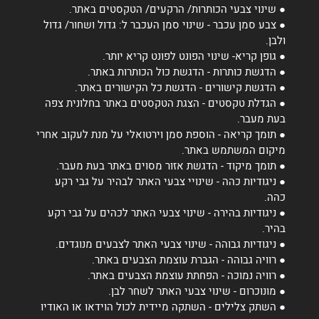
● שינוי צבעי הכותרות/ הרקעים/ הטקסטים באתר.
● צבע סמן עכבר - שינוי סמן העכבר ל: גדול ושחור/ גדול
ולבן.
● גופן קריא- שינוי הפונט לפונט קריא יותר.
● הדגשת כותרות - הדגשת כול הכותרות באתר.
● הדגשת קישורים - הדגשת כל הקישורים באתר.
● הגדלת טקסטים - הצגת הטקסטים באתר בחלונית צפה
בעת מעבר.
● תומך קריאה - הוספת סמן וירטואלי על מנת לעקוב אחרי
מיקום המשתמש באתר.
● תומך מיקוד - הדגשת אזור מסוים באתר בעת מעבר.
● ניגודיות כהה - שינויי צבעי האתר לבהיר על גבי רקע
כהה.
● ניגודיות בהירה - שינוי צבעי האתר לכהים על גבי רקע
בהיר.
● ניגודיות גבוהה - שינוי צבעי האתר לצבעים מנוגדים.
● רוויה גבוהה - הגברת עוצמת הצבעים באתר.
● רוויה נמוכה - הפחתת עוצמת הצבעים באתר.
● מונוכרום - שינוי צבעי האתר לשחר לבן.
● השתק צלילים - השתקה מיידית לכול הוידאו או האודיו