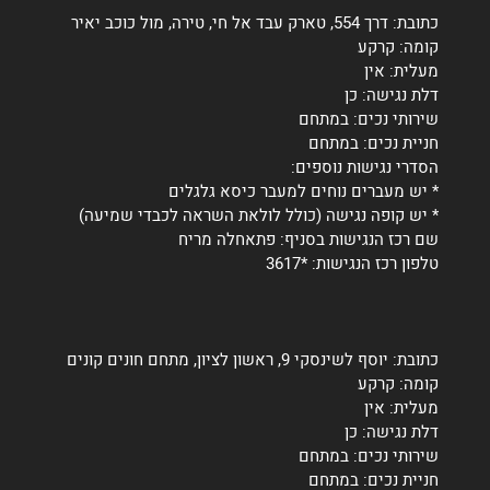
כתובת: דרך 554, טארק עבד אל חי, טירה, מול כוכב יאיר
קומה: קרקע
מעלית: אין
דלת נגישה: כן
שירותי נכים: במתחם
חניית נכים: במתחם
הסדרי נגישות נוספים:
* יש מעברים נוחים למעבר כיסא גלגלים
* יש קופה נגישה (כולל לולאת השראה לכבדי שמיעה)
שם רכז הנגישות בסניף: פתאחלה מריח
טלפון רכז הנגישות: *3617
כתובת: יוסף לשינסקי 9, ראשון לציון, מתחם חונים קונים
קומה: קרקע
מעלית: אין
דלת נגישה: כן
שירותי נכים: במתחם
חניית נכים: במתחם