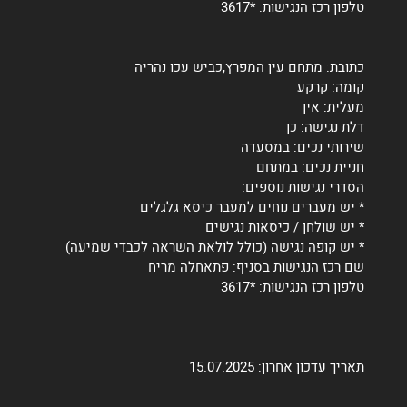
טלפון רכז הנגישות: *3617
כתובת: מתחם עין המפרץ,כביש עכו נהריה
קומה: קרקע
מעלית: אין
דלת נגישה: כן
שירותי נכים: במסעדה
חניית נכים: במתחם
הסדרי נגישות נוספים:
* יש מעברים נוחים למעבר כיסא גלגלים
* יש שולחן / כיסאות נגישים
* יש קופה נגישה (כולל לולאת השראה לכבדי שמיעה)
שם רכז הנגישות בסניף: פתאחלה מריח
טלפון רכז הנגישות: *3617
תאריך עדכון אחרון: 15.07.2025