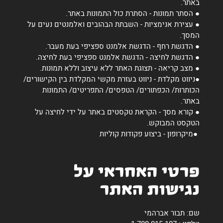
באתר.
● הסתר תמונות - הסתרת כול התמונות באתר.
● עצירת אנימציות - השבתת הבהובים ואלמנטים נעים על
המסך.
● הדגשת רחף - הדגשת אלמנט ספציפי בעת מעבר.
● הדגשת לחיצה - הדגשת אלמנט ספציפי בעת לחיצה.
● מצב קריאה - תצוגת האתר ללא עיצוב וללא תמונות.
●ניווט מקלדת - ניווט בעזרת מקשי המקלדת בין הקישורים/
הכותרות/ הכפתורים/ הטפסים/ התפריטים/ התמונות
באתר.
● קורא מסך - הקראת טקסטים באתר על ידי לחיצה על
הטקסט המבוקש.
●מיקרופון - ביצוע פקודות קוליות
פרטי האחראי על
נגישות האתר
שם: תבור אברהמי