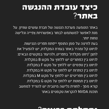
כיצד עובדת ההנגשה
באתר?
באתר הוטמעה מערכת הנגשה של חברת עושים שוויון. על
מנת לאפשר למשתמש לבחור באפשרויות צפייה וגלישה
נוחות יותר.
בעת לחיצה על סמן התוסף ייפתח תפריט הנגישות.
לניווט קל ומהיר באתר בעזרת המקלדת, יש להפעיל את
לחצן "ניווט מקלדת" בתפריט, ולהיעזר במקשים הבאים:
לניווט בין כפתורים יש ללחוץ על מקש B במקלדת.
לניווט בין טפסים יש ללחוץ על מקש F במקלדת.
לניווט בין כותרות יש ללחוץ על מקש H במקלדת.
לניווט בין תפריטים יש ללחוץ על מקש M במקלדת.
לניווט בין תמונות יש ללחוץ על מקש G במקלדת.
קורא מסך - לחווית גלישה מיטבית יש להוריד למחשב
תוכנת NVDA להקראת טקסטים באתר